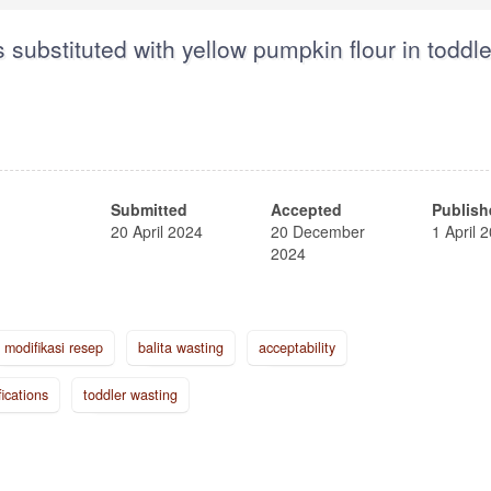
s substituted with yellow pumpkin flour in toddle
Submitted
Accepted
Publish
20 April 2024
20 December
1 April 
2024
 modifikasi resep
balita wasting
acceptability
ications
toddler wasting