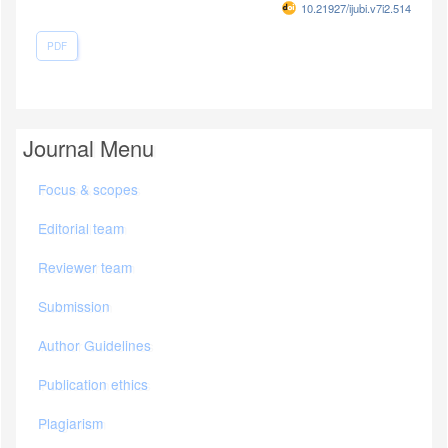
10.21927/ijubi.v7i2.5141
PDF
Journal Menu
Focus & scopes
Editorial team
Reviewer team
Submission
Author Guidelines
Publication ethics
Plagiarism