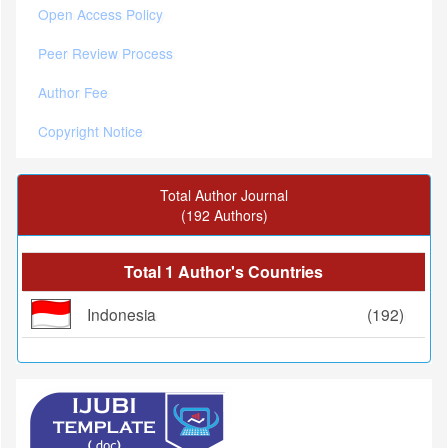
Open Access Policy
Peer Review Process
Author Fee
Copyright Notice
Total Author Journal
(192 Authors)
Total 1 Author's Countries
Indonesia
(192)