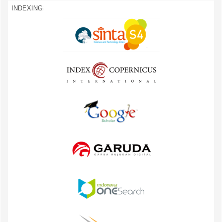
INDEXING