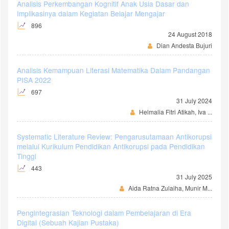
Analisis Perkembangan Kognitif Anak Usia Dasar dan
Implikasinya dalam Kegiatan Belajar Mengajar
896
24 August 2018
Dian Andesta Bujuri
Analisis Kemampuan Literasi Matematika Dalam Pandangan
PISA 2022
697
31 July 2024
Helmalia Fitri Atikah, Iva ...
Systematic Literature Review: Pengarusutamaan Antikorupsi
melalui Kurikulum Pendidikan Antikorupsi pada Pendidikan
Tinggi
443
31 July 2025
Aida Ratna Zulaiha, Munir M...
Pengintegrasian Teknologi dalam Pembelajaran di Era
Digital (Sebuah Kajian Pustaka)