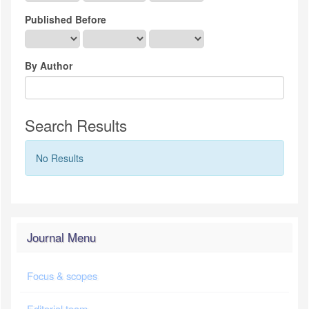
Published Before
By Author
Search Results
No Results
Journal Menu
Focus & scopes
Editorial team