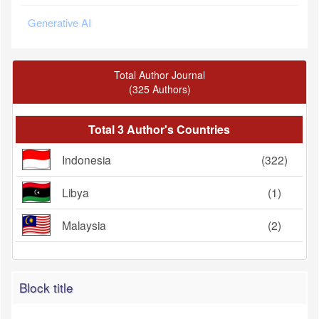
Generative AI
Total Author Journal
(325 Authors)
Total 3 Author's Countries
Indonesia
(322)
Libya
(1)
Malaysia
(2)
Block title