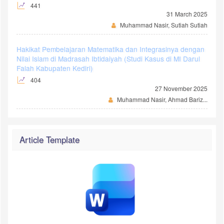
441
31 March 2025
Muhammad Nasir, Sutiah Sutiah
Hakikat Pembelajaran Matematika dan Integrasinya dengan
Nilai Islam di Madrasah Ibtidaiyah (Studi Kasus di MI Darul
Falah Kabupaten Kediri)
404
27 November 2025
Muhammad Nasir, Ahmad Bariz...
Article Template