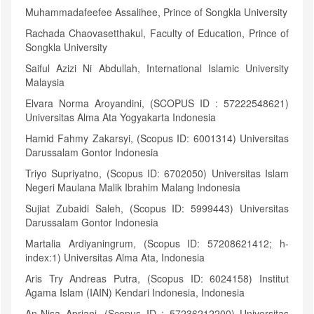
Muhammadafeefee Assalihee, Prince of Songkla University
Rachada Chaovasetthakul, Faculty of Education, Prince of
Songkla University
Saiful Azizi Ni Abdullah, International Islamic University
Malaysia
Elvara Norma Aroyandini, (SCOPUS ID : 57222548621)
Universitas Alma Ata Yogyakarta Indonesia
Hamid Fahmy Zakarsyi, (Scopus ID: 6001314) Universitas
Darussalam Gontor Indonesia
Triyo Supriyatno, (Scopus ID: 6702050) Universitas Islam
Negeri Maulana Malik Ibrahim Malang Indonesia
Sujiat Zubaidi Saleh, (Scopus ID: 5999443) Universitas
Darussalam Gontor Indonesia
Martalia Ardiyaningrum, (Scopus ID: 57208621412; h-
index:1) Universitas Alma Ata, Indonesia
Aris Try Andreas Putra, (Scopus ID: 6024158) Institut
Agama Islam (IAIN) Kendari Indonesia, Indonesia
An-Nisa Apriani, (Scopus ID : 57236212200) Universitas