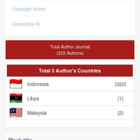
Copyright Notice
Generative AI
Total Author Journal
(325 Authors)
Total 3 Author's Countries
Indonesia
(322)
Libya
(1)
Malaysia
(2)
Block title