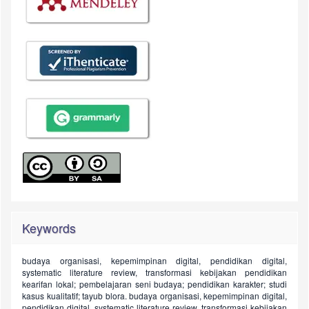
Keywords
budaya organisasi, kepemimpinan digital, pendidikan digital,
systematic literature review, transformasi kebijakan pendidikan
kearifan lokal; pembelajaran seni budaya; pendidikan karakter; studi
kasus kualitatif; tayub blora.
budaya organisasi, kepemimpinan digital,
pendidikan digital, systematic literature review, transformasi kebijakan