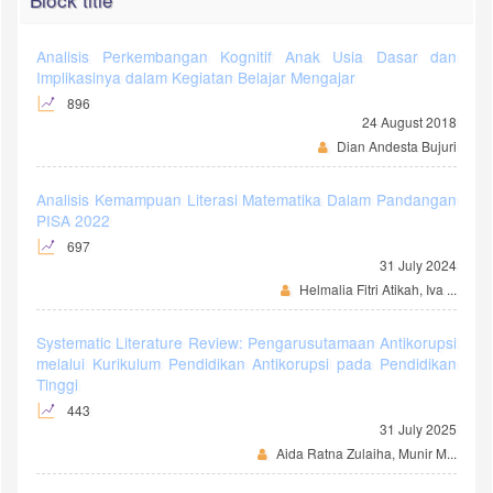
Analisis Perkembangan Kognitif Anak Usia Dasar dan
Implikasinya dalam Kegiatan Belajar Mengajar
896
24 August 2018
Dian Andesta Bujuri
Analisis Kemampuan Literasi Matematika Dalam Pandangan
PISA 2022
697
31 July 2024
Helmalia Fitri Atikah, Iva ...
Systematic Literature Review: Pengarusutamaan Antikorupsi
melalui Kurikulum Pendidikan Antikorupsi pada Pendidikan
Tinggi
443
31 July 2025
Aida Ratna Zulaiha, Munir M...