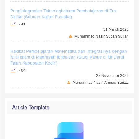
Pengintegrasian Teknologi dalam Pembelajaran di Era
Digital (Sebuah Kajian Pustaka)
441
31 March 2025
Muhammad Nasir, Sutiah Sutiah
Hakikat Pembelajaran Matematika dan Integrasinya dengan
Nilai Islam di Madrasah Ibtidaiyah (Studi Kasus di MI Darul
Falah Kabupaten Kediri)
404
27 November 2025
Muhammad Nasir, Ahmad Bariz...
Article Template