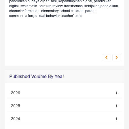
pendidikan
budaya organisasi, kepemimpinan digital, pendidikan
digital, systematic literature review, transformasi kebijakan pendidikan
character formation, elementary school children, parent
communication, sexual behavior, teacher's role
Published Volume By Year
2026
2025
2024