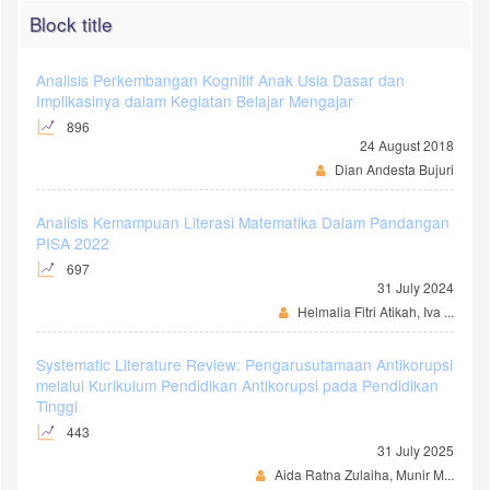
Block title
Analisis Perkembangan Kognitif Anak Usia Dasar dan
Implikasinya dalam Kegiatan Belajar Mengajar
896
24 August 2018
Dian Andesta Bujuri
Analisis Kemampuan Literasi Matematika Dalam Pandangan
PISA 2022
697
31 July 2024
Helmalia Fitri Atikah, Iva ...
Systematic Literature Review: Pengarusutamaan Antikorupsi
melalui Kurikulum Pendidikan Antikorupsi pada Pendidikan
Tinggi
443
31 July 2025
Aida Ratna Zulaiha, Munir M...