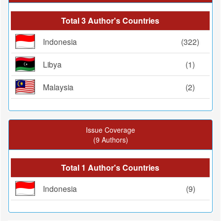
Total 3 Author's Countries
Indonesia
(322)
Libya
(1)
Malaysia
(2)
Issue Coverage
(9 Authors)
Total 1 Author's Countries
Indonesia
(9)