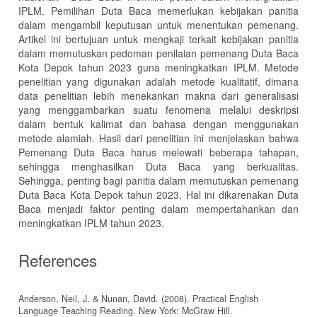
IPLM. Pemilihan Duta Baca memerlukan kebijakan panitia
dalam mengambil keputusan untuk menentukan pemenang.
Artikel ini bertujuan untuk mengkaji terkait kebijakan panitia
dalam memutuskan pedoman penilaian pemenang Duta Baca
Kota Depok tahun 2023 guna meningkatkan IPLM. Metode
penelitian yang digunakan adalah metode kualitatif, dimana
data penelitian lebih menekankan makna dari generalisasi
yang menggambarkan suatu fenomena melalui deskripsi
dalam bentuk kalimat dan bahasa dengan menggunakan
metode alamiah. Hasil dari penelitian ini menjelaskan bahwa
Pemenang Duta Baca harus melewati beberapa tahapan,
sehingga menghasilkan Duta Baca yang berkualitas.
Sehingga, penting bagi panitia dalam memutuskan pemenang
Duta Baca Kota Depok tahun 2023. Hal ini dikarenakan Duta
Baca menjadi faktor penting dalam mempertahankan dan
meningkatkan IPLM tahun 2023.
References
Anderson, Neil, J. & Nunan, David. (2008). Practical English
Language Teaching Reading. New York: McGraw Hill.