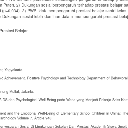
Puteri. 2) Dukungan sosial berpengaruh terhadap prestasi belajar san
 (p=0,034). 3) PWB tidak mempengaruhi prestasi belajar santri kelas
) Dukungan sosial lebih dominan dalam mempengaruhi prestasi belaja
Prestasi Belajar
ar, Yogyakarta.
ic Achievement. Positive Psychology and Technology Department of Behavioral
nung Muliat, Jakarta.
DS dan Psychological Well Being pada Waria yang Menjadi Pekerja Seks Kome
ent and the Emotional Well-Being of Elementary School Children in China: Th
sychology Volume 7. Article 948.
enyesuaian Sosial Di Lingkungan Sekolah Dan Prestasi Akademik Siswa Smpit