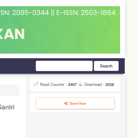
Search
Read Counter :
2407
Download :
2028
Share Now
antri