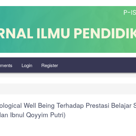
ments
Login
Register
ogical Well Being Terhadap Prestasi Belajar S
an Ibnul Qoyyim Putri)