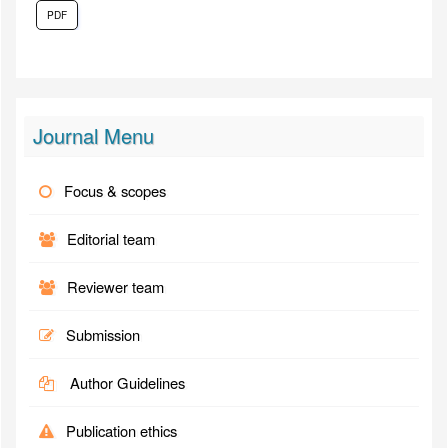
PDF
Journal Menu
Focus & scopes
Editorial team
Reviewer team
Submission
Author Guidelines
Publication ethics