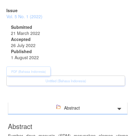
Issue
Vol. 5 No. 1 (2022)
Submitted
21 March 2022
Accepted
26 July 2022
Published
1 August 2022
PDF (Bahasa Indonesia)
Untitled (Bahasa Indonesia)
Abstract
Abstract
Sumber daya manusia (SDM) merupakan elemen utama