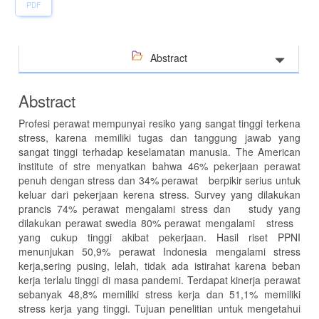
PDF
Abstract
Abstract
Profesi perawat mempunyai resiko yang sangat tinggi terkena
stress, karena memiliki tugas dan tanggung jawab yang
sangat tinggi terhadap keselamatan manusia. The American
institute of stre menyatkan bahwa 46% pekerjaan perawat
penuh dengan stress dan 34% perawat berpikir serius untuk
keluar dari pekerjaan kerena stress. Survey yang dilakukan
prancis 74% perawat mengalami stress dan study yang
dilakukan perawat swedia 80% perawat mengalami stress
yang cukup tinggi akibat pekerjaan. Hasil riset PPNI
menunjukan 50,9% perawat Indonesia mengalami stress
kerja,sering pusing, lelah, tidak ada istirahat karena beban
kerja terlalu tinggi di masa pandemi. Terdapat kinerja perawat
sebanyak 48,8% memiliki stress kerja dan 51,1% memiliki
stress kerja yang tinggi. Tujuan penelitian untuk mengetahui