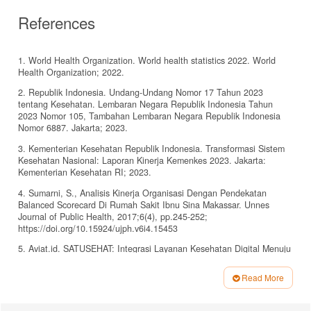
References
1. World Health Organization. World health statistics 2022. World
Health Organization; 2022.
2. Republik Indonesia. Undang-Undang Nomor 17 Tahun 2023
tentang Kesehatan. Lembaran Negara Republik Indonesia Tahun
2023 Nomor 105, Tambahan Lembaran Negara Republik Indonesia
Nomor 6887. Jakarta; 2023.
3. Kementerian Kesehatan Republik Indonesia. Transformasi Sistem
Kesehatan Nasional: Laporan Kinerja Kemenkes 2023. Jakarta:
Kementerian Kesehatan RI; 2023.
4. Sumarni, S., Analisis Kinerja Organisasi Dengan Pendekatan
Balanced Scorecard Di Rumah Sakit Ibnu Sina Makassar. Unnes
Journal of Public Health, 2017;6(4), pp.245-252;
https://doi.org/10.15924/ujph.v6i4.15453
5. Aviat.id. SATUSEHAT: Integrasi Layanan Kesehatan Digital Menuju
Indonesia Sehat 2045; 2023.
Read More
6. Kementerian Kesehatan RI. Pedoman Pelayanan Keperawatan
Article
Holistik. Jakarta: Kementerian Kesehatan RI; 2022.