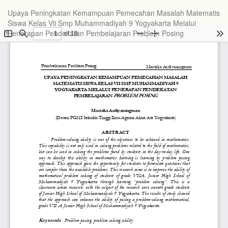
Upaya Peningkatan Kemampuan Pemecahan Masalah Matematis
Siswa Kelas Vii Smp Muhammadiyah 9 Yogyakarta Melalui
Penerapan Pendekatan Pembelajaran Problem Posing
Do