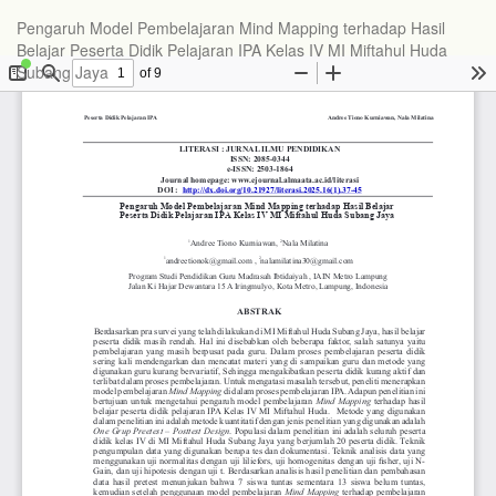
Pengaruh Model Pembelajaran Mind Mapping terhadap Hasil
Belajar Peserta Didik Pelajaran IPA Kelas IV MI Miftahul Huda
Subang Jaya
Do