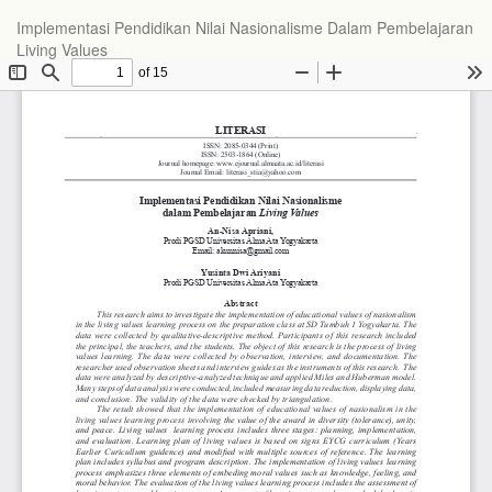
Implementasi Pendidikan Nilai Nasionalisme Dalam Pembelajaran
Living Values
Do