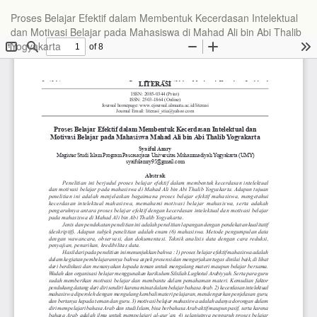
Proses Belajar Efektif dalam Membentuk Kecerdasan Intelektual
dan Motivasi Belajar pada Mahasiswa di Mahad Ali bin Abi Thalib
Yogyakarta
Do