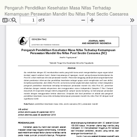
Pengaruh Pendidikan Kesehatan Masa Nifas Terhadap
Kemampuan Perawatan Mandiri Ibu Nifas Post Sectio Caesarea
(SC)
Do