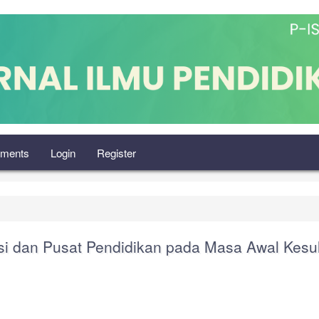
ments
Login
Register
si dan Pusat Pendidikan pada Masa Awal Kesu