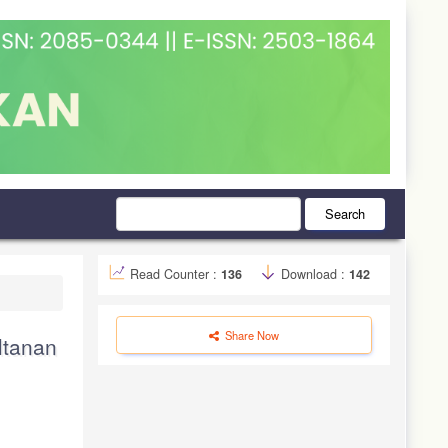
Search
Read Counter :
136
Download :
142
Share Now
ltanan